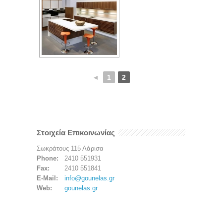
◄
1
2
Στοιχεία Επικοινωνίας
Σωκράτους 115 Λάρισα
Phone:
2410 551931
Fax:
2410 551841
E-Mail:
info@gounelas.gr
Web:
gounelas.gr